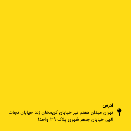
آدرس
تهران میدان هفتم تیر خیابان کریمخان زند خیابان نجات
الهی خیابان جعفر شهری پلاک 39 واحد1