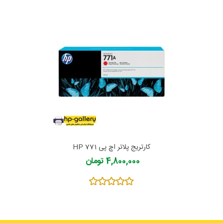
کارتریج پلاتر اچ پی 771 HP
4,800,000 تومان