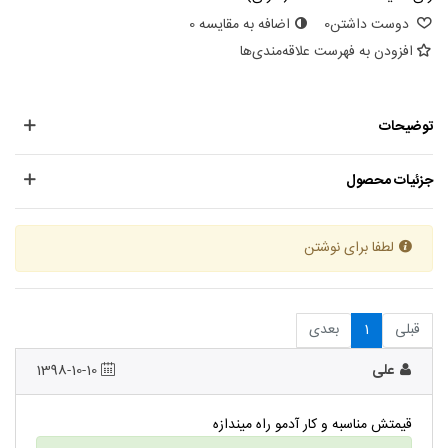
دوست داشتن
0
اضافه به مقایسه
0
افزودن به فهرست علاقه‌مندی‌ها
توضیحات
جزئیات محصول
لطفا برای نوشتن
قبلی
1
بعدی
علی
1398-10-10
قیمتش مناسبه و کار آدمو راه میندازه