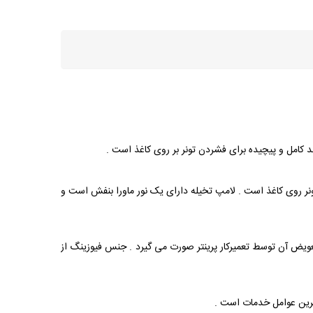
د کامل و پیچیده برای فشردن تونر بر روی کاغذ است .
ر روی کاغذ است . لامپ تخیله دارای یک نور ماورا بنفش است و
ر است و تعویض آن توسط تعمیرکار پرینتر صورت می گیرد . جنس فیوزینگ از
مترین عوامل خدمات است .