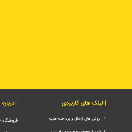
| لینک های کاربردی
| درباره
روش های ارسال و پرداخت هزینه
فروشگاه 
شرایط تعویض و مرجوعی اجناس