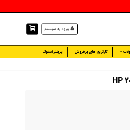
ورود به سیستم
لات
کارتریج های پرفروش
پرینتر استوک