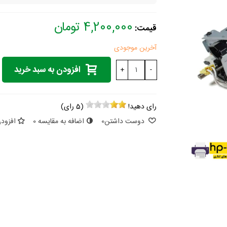
4,200,000 تومان
قیمت:
آخرین موجودی
افزودن به سبد خرید
+
-
رای دهید!
(
5
رای)
دوست داشتن
0
اضافه به مقایسه
0
افزودن