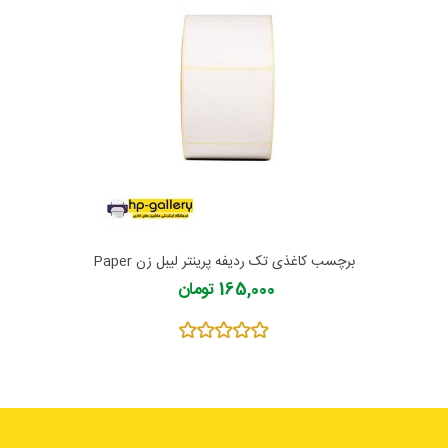
برچسب کاغذی تک ردیفه پرینتر لیبل زن Paper
Label 55x50
165,000 تومان