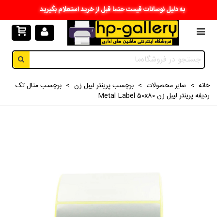
به دلیل نوسانات قیمت حتما قبل از خرید استعلام بگیرید
خانه
>
سایر محصولات
>
برچسب پرینتر لیبل زن
>
برچسب متال تک
ردیفه پرینتر لیبل زن Metal Label 50x80