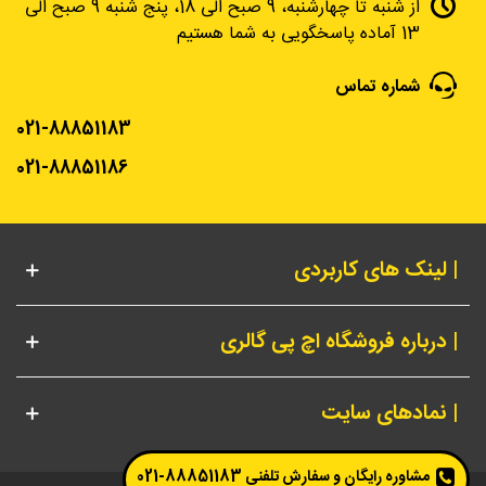
از شنبه تا چهارشنبه، 9 صبح الی 18، پنج شنبه 9 صبح الی
13 آماده پاسخگویی به شما هستیم
شماره تماس
021-88851183
021-88851186
| لینک های کاربردی
| درباره فروشگاه اچ پی گالری
| نمادهای سایت
مشاوره رایگان و سفارش تلفنی
88851183-021