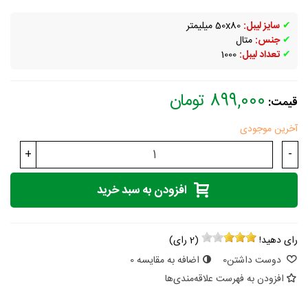
✔
سایز لیبل:
50x80 میلیمتر
✔
جنس:
متال
✔
تعداد لیبل:
1000
899,000 تومان
قیمت:
آخرین موجودی
+
-
افزودن به سبد خرید
رای دهید!
(
2
رای)
دوست داشتن
0
اضافه به مقایسه
0
افزودن به فهرست علاقه‌مندی‌ها