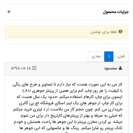
جزئیات محصول
لطفا برای نوشتن
قبلی
1
بعدی
محممود
1398-07-18
کار من به این صورت هست که نیاز دارم تا تصاویر و طرح های رنگی
با کیفیت را هر روز چاپ کنم برای همین از پرینتر جوهری L810
اپسون برای چاپ کارهام استفاده میکنم. حدود یک سال هست که
برای کار چاپ از جوهر های یک لیتر اسکای فروشگاه اچ پی گالری
خریداری می کنم. چون حجم کار من بالاست، از 1 لیتری خرید میکنم
که خیلی به صرفه و بهتر از پرینترهای کارتریج دار برای من تموم
میشه. پر کردن مخزن پرینتر با این جوهر ها راحت هستش و خودم
تانک پرینتر رو شارژ میکنم. رینگ ها و عکسهایی که این جوهر ها