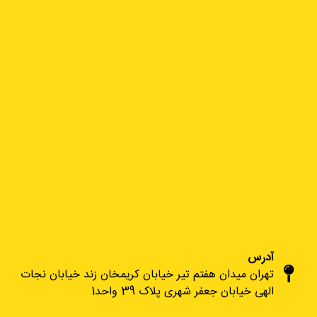
آدرس
تهران میدان هفتم تیر خیابان کریمخان زند خیابان نجات
الهی خیابان جعفر شهری پلاک 39 واحد1