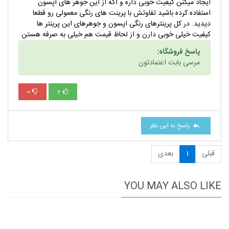
ایجاد میکنن کیفیت خوبی داره و اگه از این جوهر های اپسون
استفاده کرده باشید تفاوتش با پرینت های رنگی معمولی رو قطعا
دیدید. در کل پرینترهای رنگی اپسون و جوهرهای این پرینتر ها
کیفیت خیلی خوبی دارن و از لحاظ قیمت هم خیلی به صرفه هستن
پاسخ فروشگاه:
مرسی بابت اعتمادتون
0
2
پاسخ به این نظر
قبلی
1
بعدی
YOU MAY ALSO LIKE