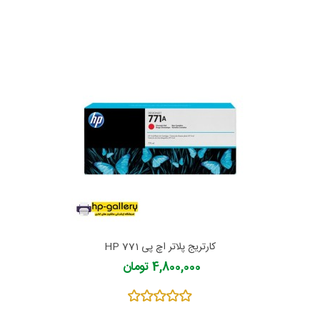
کارتریج پلاتر اچ پی 771 HP
4,800,000 تومان