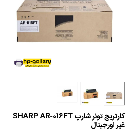
کارتریج تونر شارپ SHARP AR-016FT
غیر اورجینال