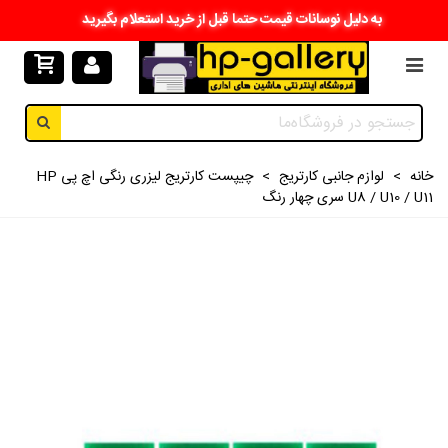
به دلیل نوسانات قیمت حتما قبل از خرید استعلام بگیرید
خانه
>
لوازم جانبی کارتریج
>
چیپست کارتریج لیزری رنگی اچ پی HP
U8 / U10 / U11 سری چهار رنگ