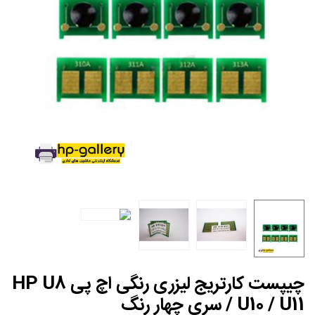
چیپست کارتریج لیزری رنگی اچ پی HP U8
/ U10 / U11 سری چهار رنگ