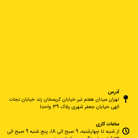
آدرس
تهران میدان هفتم تیر خیابان کریمخان زند خیابان نجات
الهی خیابان جعفر شهری پلاک 39 واحد1
ساعات کاری
از شنبه تا چهارشنبه، 9 صبح الی 18، پنج شنبه 9 صبح الی