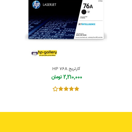
کارتریج HP 76A
2,210,000 تومان