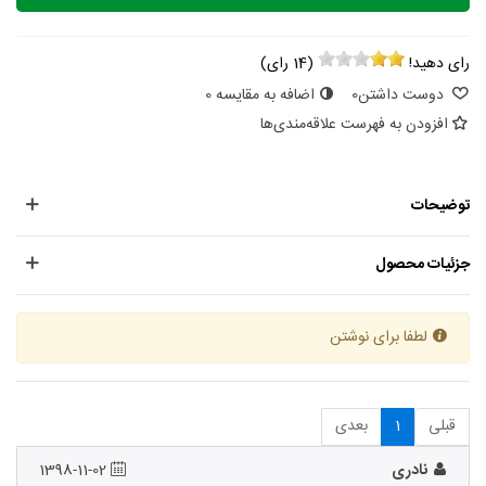
رای دهید!
(
14
رای)
دوست داشتن
0
اضافه به مقایسه
0
افزودن به فهرست علاقه‌مندی‌ها
توضیحات
جزئیات محصول
لطفا برای نوشتن
قبلی
1
بعدی
نادری
1398-11-02