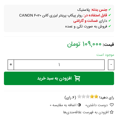
✔
جنس بدنه:
پلاستیک
✔
قابل استفاده در:
رولر پیکاپ پرینتر لیزری کانن CANON 6020
✔
دارای
ضمانت و گارانتی
✔
فروش به صورت تکی و عمده
109,000 تومان
قیمت:
موجود است
+
-
افزودن به سبد خرید
رای دهید!
(
6
رای)
دوست داشتن
0
اضافه به مقایسه
0
افزودن به فهرست علاقه‌مندی‌ها