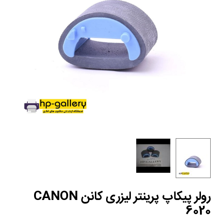
رولر پیکاپ پرینتر لیزری کانن CANON
6020