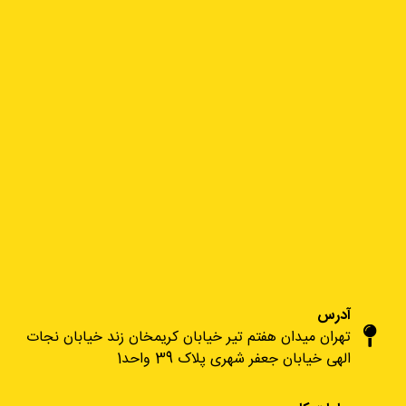
آدرس
تهران میدان هفتم تیر خیابان کریمخان زند خیابان نجات
الهی خیابان جعفر شهری پلاک 39 واحد1