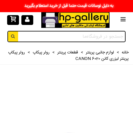
به دلیل نوسانات قیمت حتما قبل از خرید استعلام بگیرید
خانه
>
لوازم جانبی پرینتر
>
قطعات پرینتر
>
رولر پیکاپ
>
رولر پیکاپ
پرینتر لیزری کانن CANON 6020