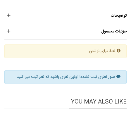
توضیحات
جزئیات محصول
لطفا برای نوشتن
هنوز نظری ثبت نشده! اولین نفری باشید که نظر ثبت می کنید
YOU MAY ALSO LIKE