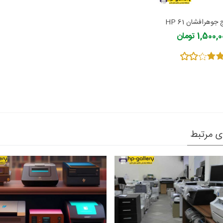
 جوهرافشان HP 61
1,500 تومان
ی مرتبط