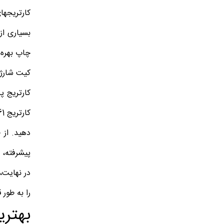
کارتریجها
چاپ بهره‌
کارتریج پ
دهید.
پیشرفته، ط
در نهایت،
را به طور
بهترین