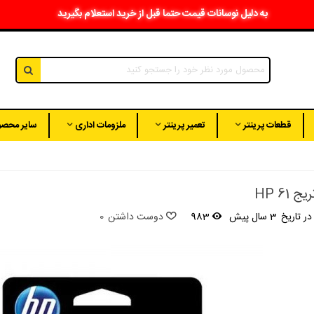
به دلیل نوسانات قیمت حتما قبل از خرید استعلام بگیرید
قطعات پرینتر
تعمیر پرینتر
ملزومات اداری
سایر محصو
 HP 61
ر تاریخ
3 سال پیش
983
دوست داشتن
0