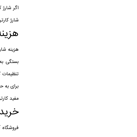
اگر شارژ 
شارژ کارت
هزینه
بستگی به 
تنظیمات ک
برای به ح
مفید کارتر
خرید شارژ 