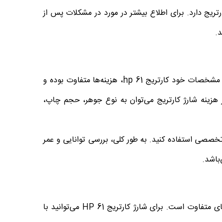
تریج دارد. برای اطلاع بیشتر در مورد در مشکلات پس از
د.
هزینه شارژ کارتریج، مهم‌ترین عامل مورد نیاز در فرآیند پرینت است. با توجه به مشخصات خود کارتریج hp 61، هزینه‌ها متفاوت بوده و
بر هزینه شارژ کارتریج می‌توان به نوع جوهر، حجم چاپ،
 تخصصی استفاده کنید. به طور کلی، بررسی توانایی و عمر
باشد.
فروشگاه آنلاین اچ پی گالری ارائه دهنده انواع خدمات و شارژ کارتریج با برندهای متفاوت است. برای شارژ کارتریج HP 61 می‌توانید با