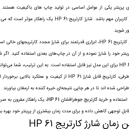
ی پرینتر یکی از عوامل اساسی در تولید چاپ های باکیفیت هستند. ا
بسیاری از کاربران مهم باشد. شارژ کارتریج 1
ور شوید.
کیت شارژ کارتریج HP 61، ابزاری قدرتمند برای شارژ مجدد کارتریجه
رینتر خود را شارژ نموده و از آن در چاپ‌های بعدی استفاده کنید.
کارتریج HP 61 برای این مدل نیز قابل استفاده است. به این ترتیب، شما می
از طرفی، کارتریج قابل شارژ HP 61 از کیفیت و عملک
راحی شده اند تا در هر چاپی نتیجه‌ای خیره کننده به ارمغان بیاورند.
 استفاده و
خرید کارتریج جوهرافشان HP 61
، یک راهکار مقرون به صرف
 قابل توجهی کاهش داده و برای مدت زمان بیشتری از پرینتر خود بهره بب
 زمان شارژ کارتریج HP 61