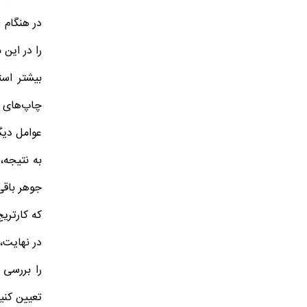
را در این
بیشتر است
چاپ‌های ب
عوامل دیگر
به نتیجه، 
جوهر باقی
که کارتریج
را بررسی
تعیین کنی