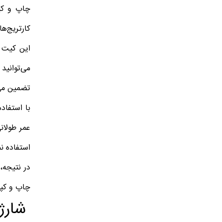
کارتریج‌ها
این کیت 
تضمین می‌
استفاده نمایید و
در نتیجه، با استفاده از کا
چاپ و کپی
شارژ ک