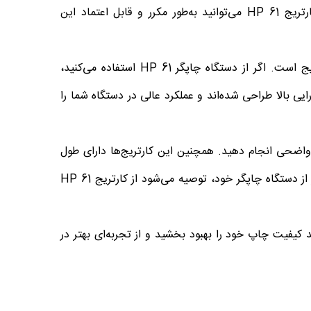
چاپ و کپی مستندات و تصاویر استفاده می‌شود. با استفاده از کیت شارژ کارتریج HP 61 می‌توانید به‌طور مکرر و قابل اعتماد این
ریج است.
اگر از دستگاه چاپگر HP 61 استفاده می‌کنید،
رتریج‌ها با دقت و کارایی بالا طراحی شده‌اند و عملکرد عالی در دستگاه شما را
های با کیفیت و واضحی انجام دهید. همچنین این کارتریج‌ها دارای طول
عمر طولانی بوده و می‌توانند درازمدت از آنها استفاده کنید. برای بهره‌برداری بهتر از دستگاه چاپگر خود، توصیه می‌شود از کارتریج HP 61
چاپ خود را بهبود بخشید و از تجربه‌ای بهتر در