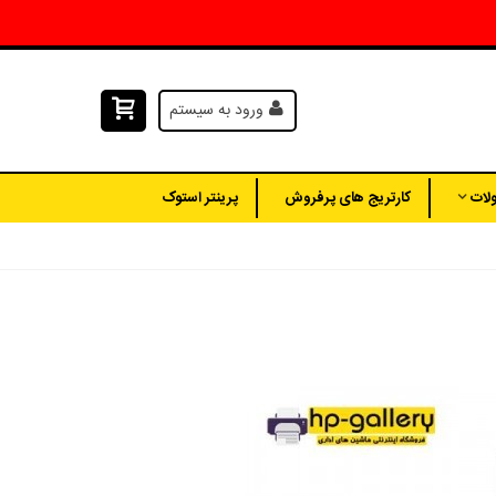
ورود به سیستم
لات
کارتریج های پرفروش
پرینتر استوک