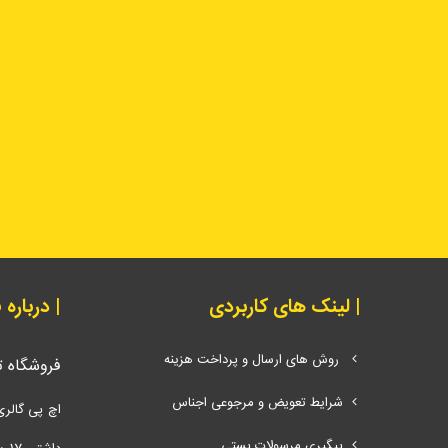
| لینک های کاربردی
| درباره
روش های ارسال و پرداخت هزینه
فروشگاه 
شرایط تعویض و مرجوعی اجناس
اچ پی گالری
پیگیری مرسولات پستی