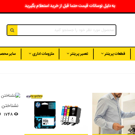
به دلیل نوسانات قیمت حتما قبل از خرید استعلام بگیرید
قطعات پرینتر
تعمیر پرینتر
ملزومات اداری
سایر محصو
نشناختن کا
1748