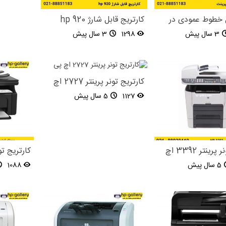
 خطوط عمودی در
کارتریج قابل شارژ hp 920
3 سال پیش
1298
3 سال پیش
کارتریج تونر پرینتر 2727 اچ
پی
1127
5 سال پیش
کارتریج تونر پرینتر 3392 اچ
کارتریج تونر پری
5 سال پیش
1088