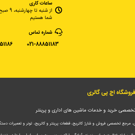
ساعات کاری
شما هستیم
شماره تماس
51186
021-88851183
 فروشگاه اچ پی گالری
تخصصی خرید و خدمات ماشین های اداری و پرینتر
، مرجع تخصصی فروش و شارژ کاتریج، قطعات پرینتر و کاتریج، تونر و تعمیرات دستگاه 