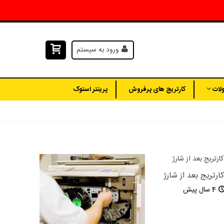
ورود به سیستم
لات
کارتریج های پرفروش
پرینتر استوک
رتریج بعد از شارژ
4 سال پیش