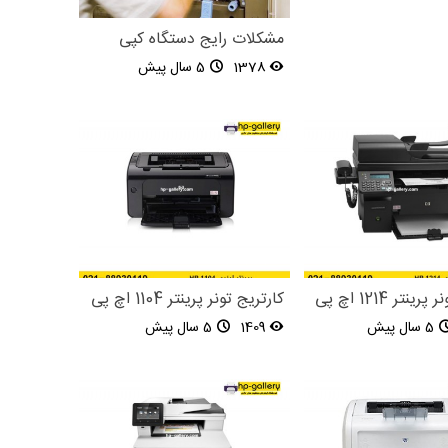
مشکلات رایج دستگاه کپی
1378
5 سال پیش
نتر 1214 اچ پی
کارتریج تونر پرینتر 1104 اچ پی
5 سال پیش
1409
5 سال پیش