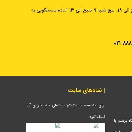
از شنبه تا چهارشنبه، 9 صبح الی 18، پنج شنبه 9 صبح الی 13 آماده پاسخگویی به
021-888
| نمادهای سایت
برای مشاهده و استعلام نمادهای سایت روی آنها
کلیک کنید
پرینتر؛ با