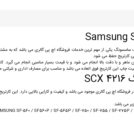
 سامسونگ یکی از مهم ترین خدمات فروشگاه اچ پی گالری می باشد که به مشتر
یی کارتریج حفظ می شود.
SC
 فروشگاه اچ پی گالری موجود می باشد و کیفیت و کارایی بالایی دارد. این کارتریج 
MSUNG SF-560 / SF560P / SF-565P / SF-750 / SF-755 / SF-775P / SC