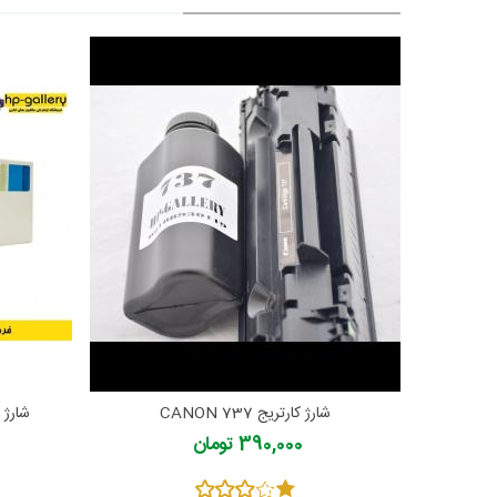
شارژ کارتریج CANON 737
شارژ کارتری
390,000 تومان