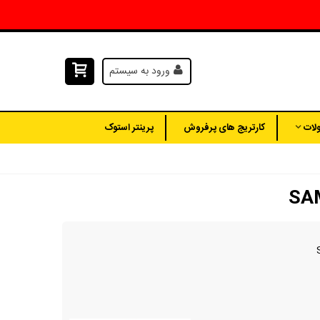
ورود به سیستم
لات
کارتریج های پرفروش
پرینتر استوک