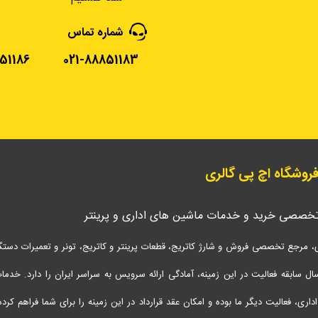
شماره تماس
51186
021-88851183
 فروشگاه اچ پی گالری
تخصصی خرید و خدمات ماشین های اداری و پرینتر
، مرجع تخصصی فروش و شارژ کاتریج، قطعات پرینتر و کاتریج، تونر و تعمیرات دستگاه 
شتن 17 سال سابقه فعالیت در این زمینه، آمادگی ارائه سرویس‌ به سراسر ایران را دارد. خدم
اری، فعالیت دیگر ما بوده و امکان عقد قرارداد در این زمینه را برای شما فراهم کرده‌