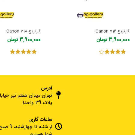
کارتریج 716 Canon
کارتریج Canon 718
3,900,000 تومان
3,900,000 تومان
آدرس
تهران میدان هفتم تیر خیاب
پلاک 39 واحد1
ساعات کاری
شما هستیم