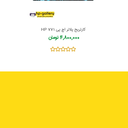
کارتریج پلاتر اچ پی 771 HP
4,800,000 تومان