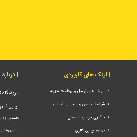
| لینک های کاربردی
| درباره
روش های ارسال و پرداخت هزینه
فروشگاه 
شرایط تعویض و مرجوعی اجناس
اچ پی گالری
پیگیری مرسولات پستی
دا
ماشین‌های اد
درباره اچ پی گالری