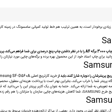
ید برای چاپ اسناد خود از این محصول بهره برده و برگه‌های چاپی مورد نیازتان را ب
 پرینترشان را دوباره شارژ کنند، باید از
خرید کارتریج اصلی Samsung SF-D560A
 پرینتر شما را خراب می‌کند، بنابراین بهتر است با پرداخت هزینه‌ای معقول، محصولی
قیم
 هم رقم زده‌اید.
آن اتفاق نظر کمتری وجود دارد. بعضی از مراکز ارائه‌دهنده خدمات مربوط به پرینتر،