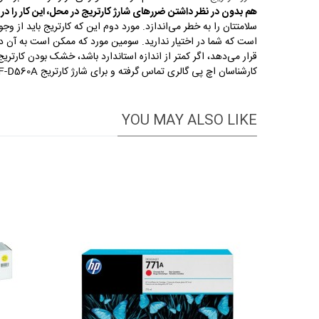
هم بدون در نظر داشتن ضررهای شارژ کارتریج در محل، این کار را در 
سلامتتان را به خطر می‌اندازد. مورد دوم این که کارتریج باید از وج
است که شما در اختیار ندارید. سومین مورد که ممکن است به آن دقت 
قرار می‌دهد، اگر کمتر از اندازه استاندارد باشد، خشک بودن کارتری
کارشناسان اچ پی گالری تماس گرفته و برای شارژ کارتریج Samsung SF-D560A مشاوره رایگان دریافت کنید.
YOU MAY ALSO LIKE