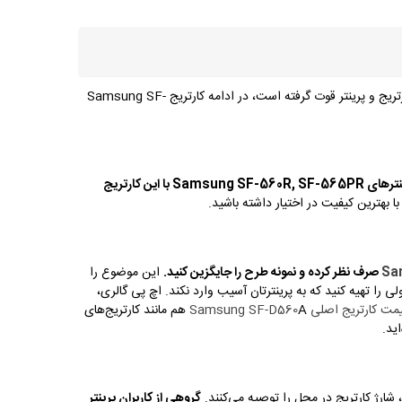
این روزها کارتریج‌های سامسونگ در بین کاربران پرینتر از محبوبیت زیادی برخودار است، به همین ترتیب هم خط تولید کمپانی سامسونگ در زمینه کارتریج و پرینتر قوت گرفته است، در ادامه کارتریج Samsung SF-
با این کارتریج
ا بهترین کیفیت در اختیار داشته باشید.
صرف نظر کرده و نمونه طرح را جایگزین کنید.
این موضوع را
 را تهیه کنید که به پرینترتان آسیب وارد نکند. اچ پی گالری،
ت کارتریج اصلی Samsung SF-D560
A هم مانند کارتریج‌های
 شارژ کارتریج در محل را توصیه می‌کنند.
گروهی از کاربران پرینتر