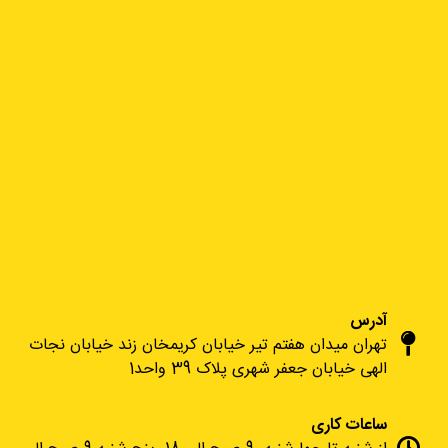
آدرس
تهران میدان هفتم تیر خیابان کریمخان زند خیابان نجات
الهی خیابان جعفر شهری پلاک 39 واحد1
ساعات کاری