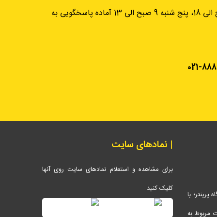
از شنبه تا چهارشنبه، 9 صبح الی 18، پنج شنبه 9 صبح الی 13 آماده پاسخگویی به
021-888
| نمادهای سایت
برای مشاهده و استعلام نمادهای سایت روی آنها
کلیک کنید
پرینتر؛ با
ات مربوط به