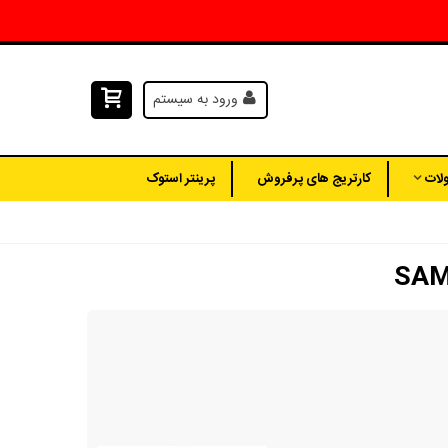
ورود به سیستم
لات
کارتریج های پرفروش
پرینتر استوک