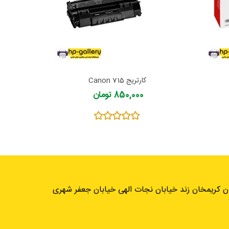
کارتریج Canon 715
850,000 تومان
ان کریمخان زند خیابان نجات الهی خیابان جعفر شهری