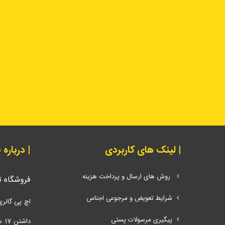
| لینک های کاربردی
| درباره
روش های ارسال و پرداخت هزینه
فروشگاه 
شرایط تعویض و مرجوعی اجناس
اچ پی گالری
پیگیری مرسولات پستی
دا