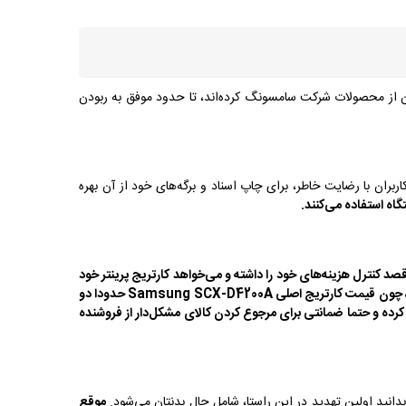
ند HP و Canon سبقت گرفته و با توجه به استقبالی که کاربران از محصولات شرکت سامسونگ کرده‌اند، تا حدود موفق به ربودن
باعث شده تا کاربران با رضایت خاطر، برای چاپ اسناد و برگه‌های خود از آن بهره
قصد کنترل هزینه‌های خود را داشته و می‌خواهد کارتریج پرینتر خود
صرف نظر کرده و نمونه طرح درجه یک را جایگزین کند، چون قیمت کارتریج اصلی Samsung SCX-D4200A حدودا دو
شده بر روی محصول دقت کرده و حتما ضمانتی برای مرجوع کردن کالای مشکل‌دار از فروشنده
بدانید اولین تهدید در این راستا، شامل حال بدنتان می‌شود.
موقع