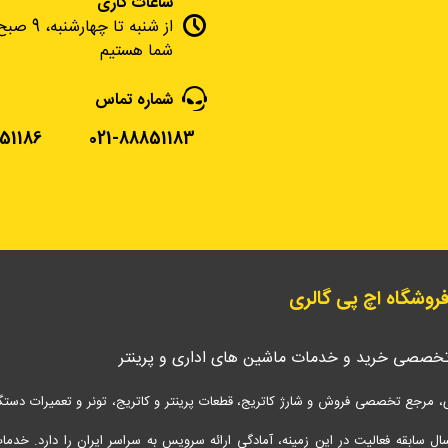
ساعات کاری
شما هستیم
شماره تماس
51186
021-88851183
 فروشگاه اچ پی گالری
تخصصی خرید و خدمات ماشین های اداری و پرینتر
، مرجع تخصصی فروش و شارژ کاتریج، قطعات پرینتر و کاتریج، تونر و تعمیرات دستگاه 
شتن 17 سال سابقه فعالیت در این زمینه، آمادگی ارائه سرویس‌ به سراسر ایران را دارد. خدم