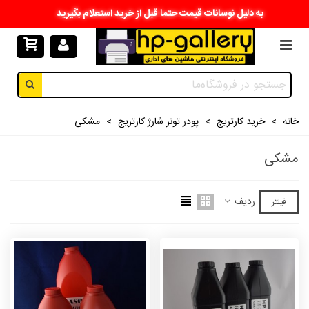
به دلیل نوسانات قیمت حتما قبل از خرید استعلام بگیرید
خانه
>
خرید کارتریج
>
پودر تونر شارژ کارتریج
>
مشکی
مشکی
ردیف
فیلتر