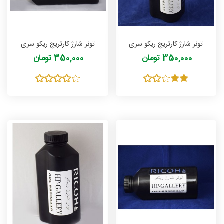
تونر شارژ کارتریج ریکو سری
تونر شارژ کارتریج ریکو سری
Ricoh 100 مدل ناسو NASOO
Ricoh 200 مدل ناسو NASOO
350,000 تومان
350,000 تومان
وزن 150 گرمی
وزن 150 گرمی