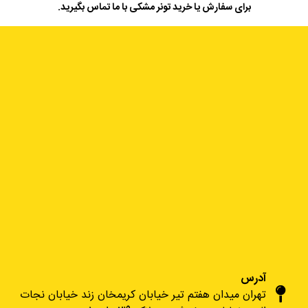
برای سفارش یا خرید تونر مشکی با ما تماس بگیرید.
آدرس
تهران میدان هفتم تیر خیابان کریمخان زند خیابان نجات