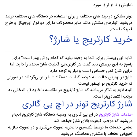
نمایش 1 تا 11 از 11 مورد
تونر مشکی در برند های مختلف و برای استفاده در دستگاه های مختلف تولید
می‌شود. تونر‌های مشکی مانند سایر محصولات دارای دو نوع اورجینال و طرح
فابریک است.
خرید کارتریج یا شارژ؟
شاید این پرسش برای شما به وجود بیاید که کدام روش بهتر است؟ برای
پاسخ به این پرسش باید گفت هر کارتریجی قابلیت شارژ مجدد را دارد. اما
فرآین شارژ کمی حساس است و نیاز به توجه دارد.
شارژ در بهترین حالت 80 درصد کیفیت دستگاه شما را برمی‌گرداند در صورتی
که خرید کارتریج نو اینطور نیست.
البته لازم به تذکر می‌باشد که شارژ کارتریج در مقایسه با خرید آن انتخابی به
مرتب اقتصادی‌تر است.
شارژ کارتریج تونر در اچ پی گالری
خدمات شارژ کارتریج
در اچ پی گالری به وسیله دستگاه شارژ کارتریج انجام
می‌شود که موجب کیفیت بالای شارژ خواهد شد.
تمامی خدمات ما توسط تکنسین با تجربه صورت می‌گیرد و در صورت نیاز به
تعویض قطعات با مشتری هماهنگ می‌شود.