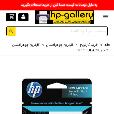
به دلیل نوسانات قیمت حتما قبل از خرید استعلام بگیرید
خانه
>
خرید کارتریج
>
کارتریج جوهرافشان
>
کارتریج جوهرافشان
مشکی HP 92 BLACK