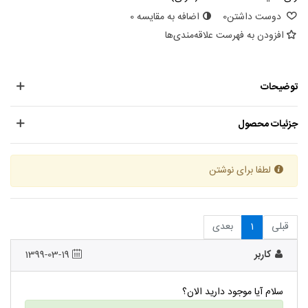
دوست داشتن
0
اضافه به مقایسه
0
افزودن به فهرست علاقه‌مندی‌ها
توضیحات
جزئیات محصول
لطفا برای نوشتن
قبلی
1
بعدی
كاربر
1399-03-19
سلام آیا موجود داريد الان؟