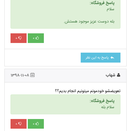
پاسخ فروشگاه:
سلام
بله دوست عزیز موجود هستش.
0
0
پاسخ به این نظر
شهاب
1398-11-08
تعویضشو خودمونم میتونیم انجام بدیم؟؟
پاسخ فروشگاه:
سلام بله
0
0