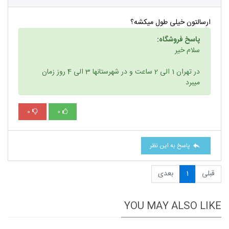
ارسالتون خیلی طول میکشه؟
پاسخ فروشگاه:
سلام خیر
در تهران 1 الی 2 ساعت و در شهرستانها 3 الی 4 روز زمان
میبرد
0
0
پاسخ به این نظر
قبلی
1
بعدی
YOU MAY ALSO LIKE