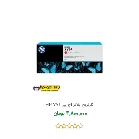
کارتریج پلاتر اچ پی 771 HP
4,800,000 تومان