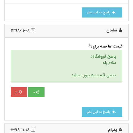
پاسخ به این نظر
سامان
1398-11-08
قیمت ها همه برزوه؟
پاسخ فروشگاه:
سلام بله
تمامی قیمت ها بروز میباشد
0
0
پاسخ به این نظر
پدرام
1398-11-08