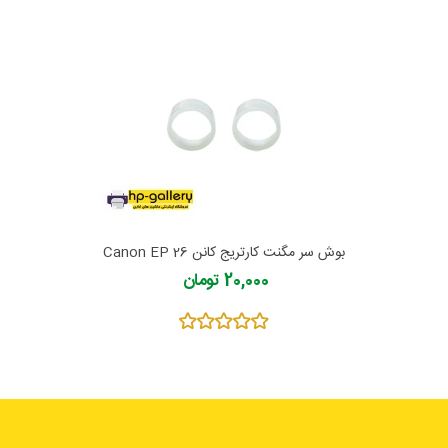
بوش سر مگنت کارتریج کانن Canon EP 26
20,000 تومان