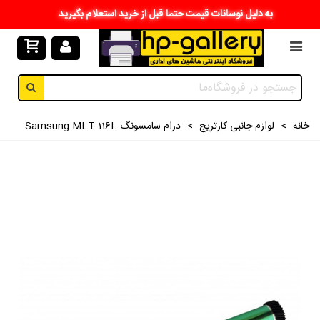
به دلیل نوسانات قیمت حتما قبل از خرید استعلام بگیرید
خانه
>
لوازم جانبی کارتریج
>
درام سامسونگ Samsung MLT 116L