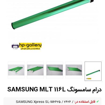
درام سامسونگ SAMSUNG MLT 116L
✔
قابل استفاده در:
SAMSUNG Xpress SL-M2625 / 2626 /