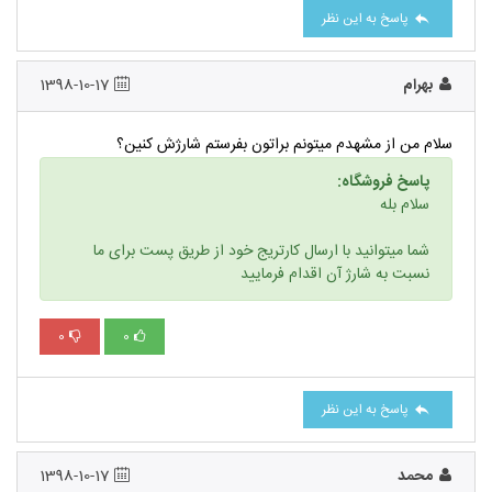
پاسخ به این نظر
بهرام
1398-10-17
سلام من از مشهدم میتونم براتون بفرستم شارژش کنین؟
پاسخ فروشگاه:
سلام بله
شما میتوانید با ارسال کارتریج خود از طریق پست برای ما
نسبت به شارژ آن اقدام فرمایید
0
0
پاسخ به این نظر
محمد
1398-10-17