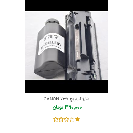
شارژ کارتریج CANON 737
390,000 تومان