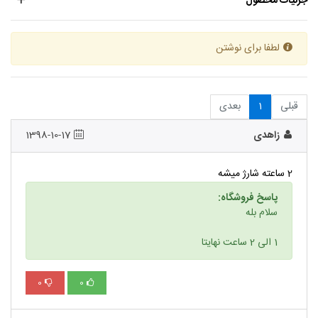
جزئیات محصول
لطفا برای نوشتن
قبلی
1
بعدی
زاهدی
1398-10-17
2 ساعته شارژ میشه
پاسخ فروشگاه:
سلام بله
1 الی 2 ساعت نهایتا
0
0