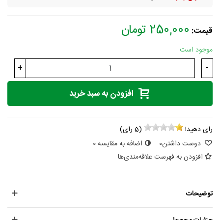
250,000 تومان
قیمت:
موجود است
+
-
افزودن به سبد خرید
رای دهید!
(
5
رای)
دوست داشتن
0
اضافه به مقایسه
0
افزودن به فهرست علاقه‌مندی‌ها
توضیحات