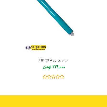
درام اچ پی HP 126A
219,000 تومان