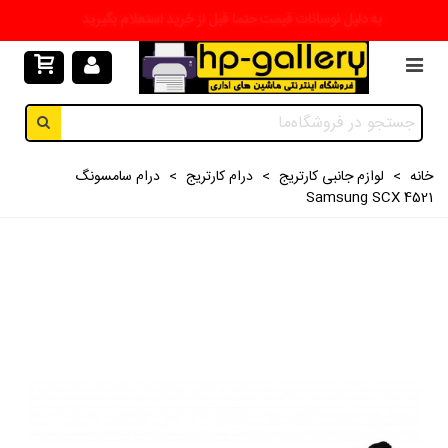
به دلیل نوسانات قیمت حتما قبل از خرید استعلام بگیرید
خانه
>
لوازم جانبی کارتریج
>
درام کارتریج
>
درام سامسونگ
Samsung SCX 4521