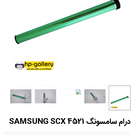
درام سامسونگ SAMSUNG SCX 4521