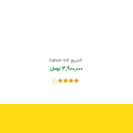
کارتریج 716 Canon
3,900,000 تومان