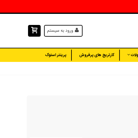
ورود به سیستم
لات
کارتریج های پرفروش
پرینتر استوک