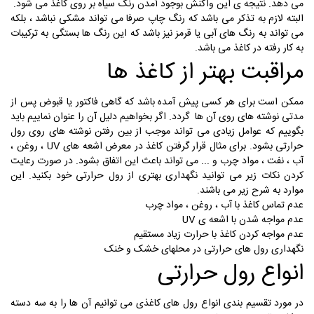
می دهد. نتیجه ی این واکنش بوجود آمدن رنگ سیاه بر روی کاغذ می شود.
البته لازم به تذکر می باشد که رنگ چاپ صرفا می تواند مشکی نباشد ، بلکه
می تواند به رنگ های آبی یا قرمز نیز باشد که این رنگ ها بستگی به ترکیبات
به کار رفته در کاغذ می باشد.
مراقبت بهتر از کاغذ ها
ممکن است برای هر کسی پیش آمده باشد که گاهی فاکتور یا قبوض پس از
مدتی نوشته های روی آن ها گردد. اگر بخواهیم دلیل آن را عنوان نماییم باید
بگوییم که عوامل زیادی می تواند موجب از بین رفتن نوشته های روی رول
حرارتی بشود. برای مثال قرار گرفتن کاغذ در معرض اشعه های UV ، روغن ،
آب ، نفت ، مواد چرب و ... می تواند باعث این اتفاق بشود. در صورت رعایت
کردن نکات زیر می توانید نگهداری بهتری از رول حرارتی خود بکنید. این
موارد به شرح زیر می باشند.
عدم تماس کاغذ با آب ، روغن ، مواد چرب
عدم مواجه شدن با اشعه ی UV
عدم مواجه کردن کاغذ با حرارت زیاد مستقیم
نگهداری رول های حرارتی در محلهای خشک و خنک
انواع رول حرارتی
در مورد تقسیم بندی انواع رول های کاغذی می توانیم آن ها را به سه دسته