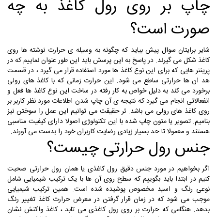
چاپ بر روی رول کاغذ به چه
صورت است؟
شایر برایتان سوال پیش بیاید که چگونه به وسیله ی حرارت نوشته ها روی
کاغذ شکل می گیرند. در پاسخ به این پرسش باید این طور عنوان نماییم که در
پرینتر هایی که برای این نوع کاغذ ها مورد استفاده قرار می گیرد ، در قسمت
هد ان ها حرارتی ساطع می شود. این حرارت زمانی که با کاغذ های رولی
برخورد می کند به دلیل خواص به کار رفته در ساخت این نوع کاغذ ها فعل و
انفعالاتی انجام می گیرد که نتیجه ی آن چاپ شدن اطلاعات مورد نظر کاربر بر
روی کاغذ های رولی می باشد. ئر حقیقت می توانیم این عمل را سوختن نیز
بنامیم. تصویر یا متون چاپ شده با این تکنولوژی اصولا دارای کیفیت مناسبی
هستند و معمولا تا حد بسیار زیادی رضایت کاربران خود را بدست می آورند.
جنس رول حرارتی چیست؟
اگر بخواهیم در مورد جنس دقیق رول کاغذی یا همان رول حرارتی صحبت
کنیم در ابتدا باید بگوییم که سطح روی آن ها با یک ترکیب شیمیایی شامل
نوعی رنگ و اسید مخصوص پوشیده شده است. همین ترکیب شیمیایی
موجب می شود که در زمان قرار گرفتن در معرض حرارت کاغذ تغییر رنگ
بدهد. هنگامی که حرارت بر روی رول کاغذی می تابد ، کاغذ واکنش نشان