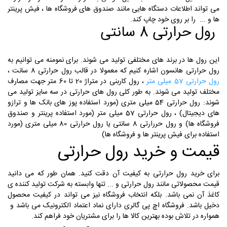
می تواند اطلاعات دستگاه هایی مانند صندوق های فروشگاه ها ، فیش پرینتر
ها و ... را بر روی خود چاپ کند.
رول حرارتی 8 سانتی
این رول ها در برند های مختلفی تولید می شوند. برای نمومنه می توانیم به
رول حرارتی هانسون اشاره کنیم که معمولا در قالب رول حرارتی 8 سانت ،
رول حرارتی 57 میلی متر
، رول کاربنی در متراژ 20 تا 60 متر جهت مصارف
مختلف تولید می شوند. به طور کلی رول های حرارتی در سه سایز تولید می
شوند: رول حرارتی 54 میلی متری (مورد استفاده پوز های بانک ها و ترازو
های دیجیتال) ، رول حرارتی 57 میلی متر (مورد استفاده پرینتر و صندوق
فروشگاه ها) و رول حررارتی 8 سانتی یا رول حرارتی 80 میلی متری (مورد
استفاده برای فیش پرینتر ها و فروشگاه ها)
قیمت و خرید رول حرارتی
برای خرید رول حرارتی به کیفیت آن دقت کنید. همان طور که می دانید
قیمت محصولاتی مانند رول حرارتی و ... تنها وابسته به شرکت تولید کننده ی
کاغذ آن نمی باشد. بلکه انتخاب فروشگاه نیز می تواند در کیفیت محصول
دخیل باشد. فروشگاه اچ پی گالری دارای نماد اعتماد الکترونیک می باشد و
همواره در تلاش بوده بهترین کالا ها را برای مشتریان خود فراهم کند.