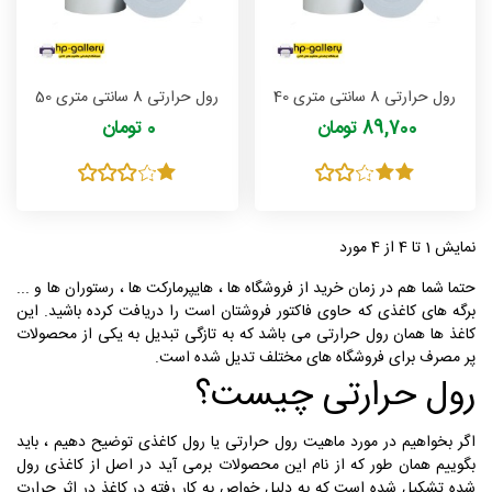
رول حرارتی 8 سانتی متری 40
رول حرارتی 8 سانتی متری 50
متری
متری
89,700 تومان
0 تومان
نمایش 1 تا 4 از 4 مورد
حتما شما هم در زمان خرید از فروشگاه ها ، هایپرمارکت ها ، رستوران ها و ...
برگه های کاغذی که حاوی فاکتور فروشتان است را دریافت کرده باشید. این
کاغذ ها همان رول حرارتی می باشد که به تازگی تبدیل به یکی از محصولات
پر مصرف برای فروشگاه های مختلف تدیل شده است.
رول حرارتی چیست؟
اگر بخواهیم در مورد ماهیت رول حرارتی یا رول کاغذی توضیح دهیم ، باید
بگوییم همان طور که از نام این محصولات برمی آید در اصل از کاغذی رول
شده تشکیل شده است که به دلیل خواص به کار رفته در کاغذ در اثر حرارت