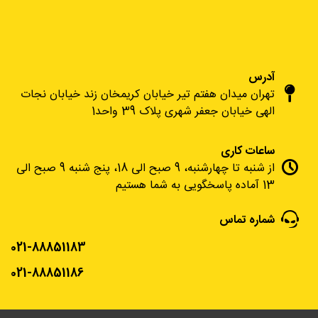
آدرس
تهران میدان هفتم تیر خیابان کریمخان زند خیابان نجات
الهی خیابان جعفر شهری پلاک 39 واحد1
ساعات کاری
از شنبه تا چهارشنبه، 9 صبح الی 18، پنج شنبه 9 صبح الی
13 آماده پاسخگویی به شما هستیم
شماره تماس
021-88851183
021-88851186