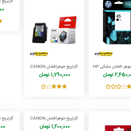
,000
کارتریج جوهر افشان مشکی HP
کارتریج جوهرافشان CANON
CL 441 COLOR
45 Black
2,450 تومان
1,790,000 تومان
کارتریج جوهرافشان CANON
PGI 5 PGBK
1,200,000 تومان
0,000