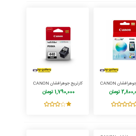
کارتریج جوهرافشان CANON
کارتریج جوهرافشان CANON
PG 440
CL 211
2,80 تومان
1,790,000 تومان