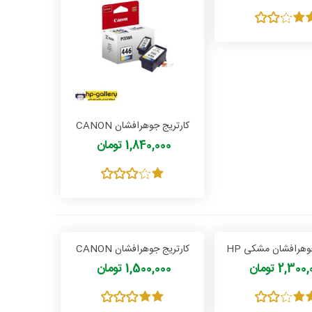
کارتریج جوهرافشان CANON
CL 446
1,840,000 تومان
کارتریج جوهرافشان مشکی HP
کارتریج جوهرافشان CANON
CLI 451
27 Black
2,30 تومان
1,500,000 تومان