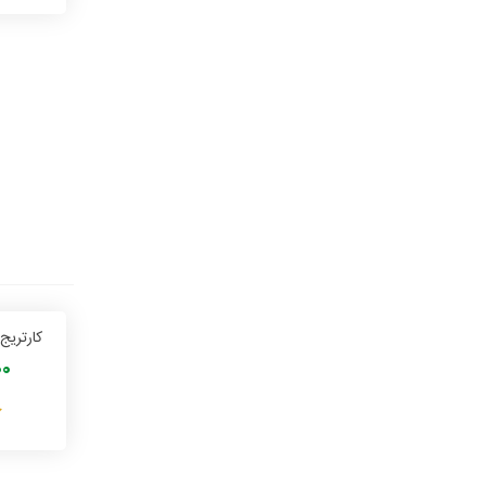
کارتریج ج
000