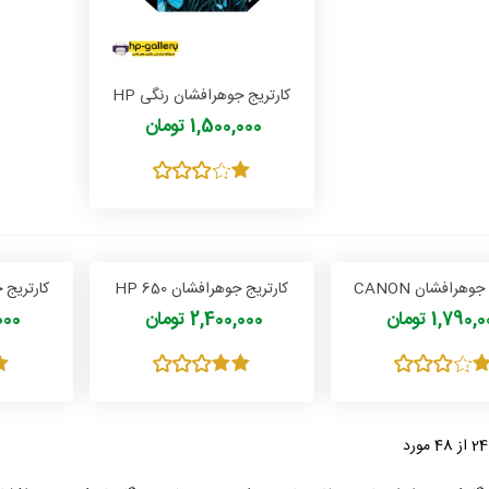
کارتریج جوهرافشان رنگی HP
75
1,500,000 تومان
کارتریج جوهرافشان CANON
کارتریج جوهرافشان HP 650
R
PG 40
1,790 تومان
2,400,000 تومان
0,000