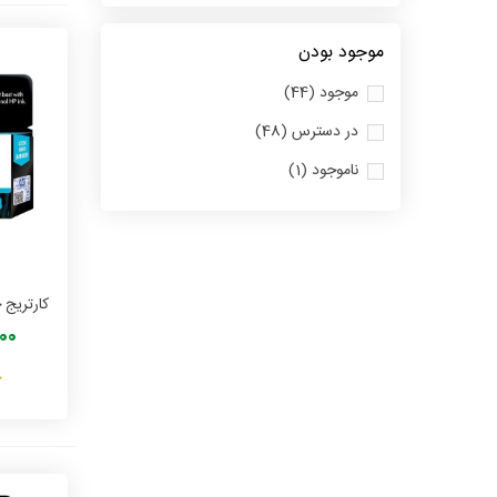
موجود بودن
موجود
(44)
در دسترس
(48)
ناموجود
(1)
,000