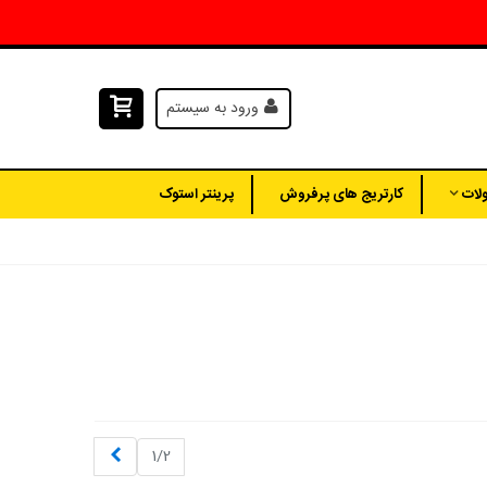
ورود به سیستم
لات
کارتریج های پرفروش
پرینتر استوک
بعدی
1/2