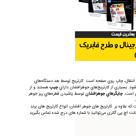
 انتقال، چاپ روي صفحه است. كارتريج توسط هد دستگاه‌هاي
د. بسياري از كارتريج‌هاي جوهرافشان داراي
چيپ
هستند و از
تر است.
چاپگرهاي جوهرافشان
توسط پاشيدن قطره‌هاي ريز جوهر
.
که علاوه بر کارتریج های جوهر افشان، انواع کارتریج های برند
انت اچ پی گالری می‌توانید با شماره های درج شده تماس بگیرید.