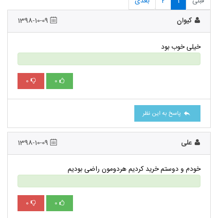
قبلی
1
2
بعدی
کیوان
1398-10-09
خیلی خوب بود
0
0
پاسخ به این نظر
علی
1398-10-09
خودم و دوستم خرید کردیم هردومون راضی بودیم
0
0