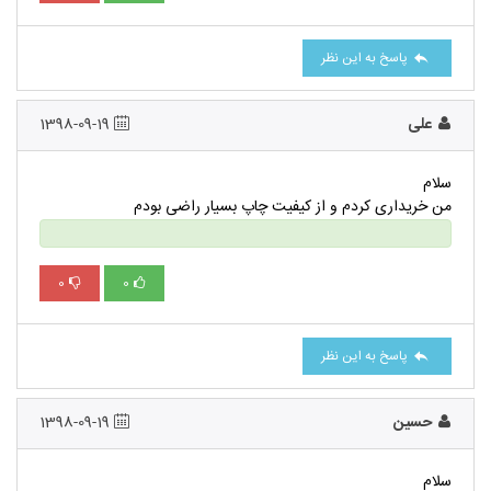
پاسخ به این نظر
علی
1398-09-19
سلام
من خریداری کردم و از کیفیت چاپ بسیار راضی بودم
0
0
پاسخ به این نظر
حسین
1398-09-19
سلام