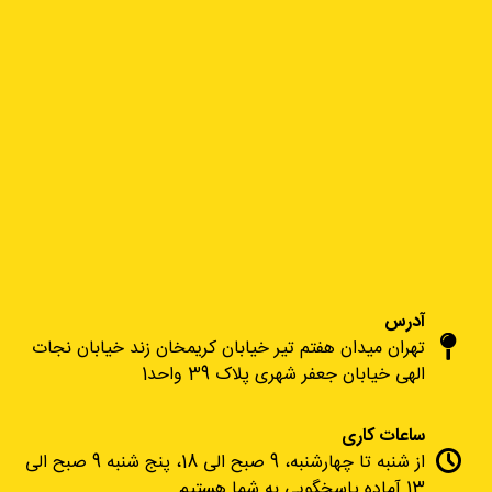
آدرس
تهران میدان هفتم تیر خیابان کریمخان زند خیابان نجات
الهی خیابان جعفر شهری پلاک 39 واحد1
ساعات کاری
از شنبه تا چهارشنبه، 9 صبح الی 18، پنج شنبه 9 صبح الی
13 آماده پاسخگویی به شما هستیم