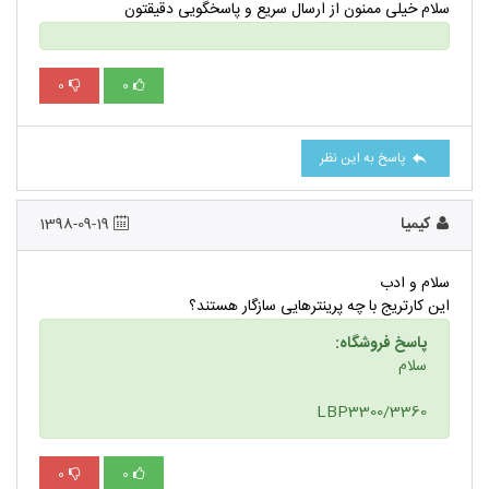
سلام خیلی ممنون از ارسال سریع و پاسخگویی دقیقتون
0
0
پاسخ به این نظر
کیمیا
1398-09-19
سلام و ادب
این کارتریج با چه پرینترهایی سازگار هستند؟
پاسخ فروشگاه:
سلام
LBP3300/3360
0
0