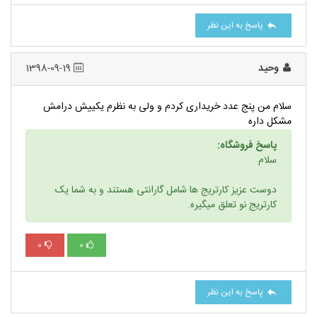
پاسخ به این نظر
وحید
1398-09-19
سلام من پنج عدد خریداری کردم و ولی به نظرم یکییش درامش
مشکل داره
پاسخ فروشگاه:
سلام
دوست عزیز کارتریج ها شامل گارانتی هستند و به شما یک
کارتریج نو تعلق میگیره.
0
0
پاسخ به این نظر