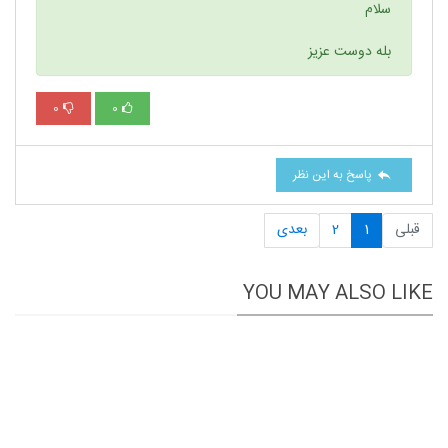
سلام
بله دوست عزیز
0
0
پاسخ به این نظر
قبلی
1
2
بعدی
YOU MAY ALSO LIKE