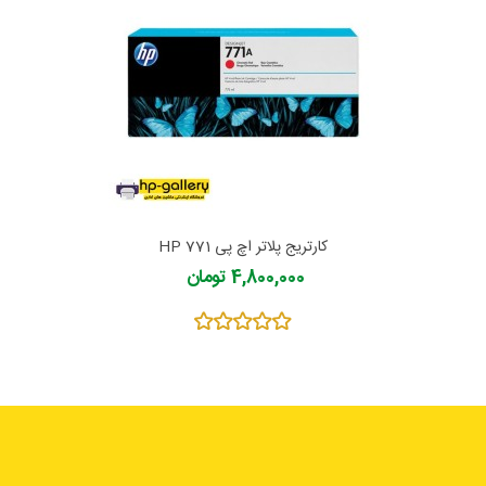
کارتریج پلاتر اچ پی 771 HP
4,800,000 تومان