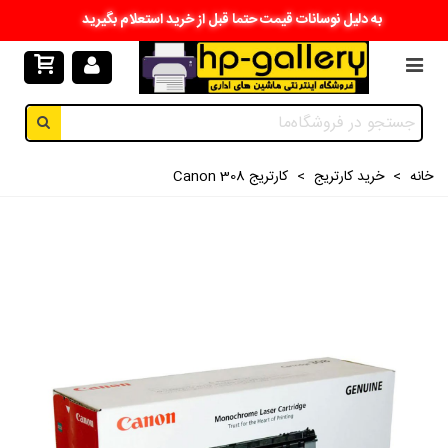
به دلیل نوسانات قیمت حتما قبل از خرید استعلام بگیرید
خانه
>
خرید کارتریج
>
کارتریج Canon 308