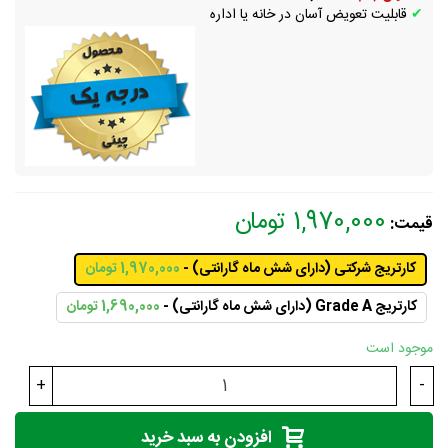
✔
قابلیت تعویض آسان در خانه یا اداره
1,970,000 تومان
قیمت:
کارتریج شرکتی (دارای شش ماه گارانتی) -
1,970,000 تومان
کارتریج Grade A (دارای شش ماه گارانتی) -
1,690,000 تومان
موجود است
+
-
افزودن به سبد خرید