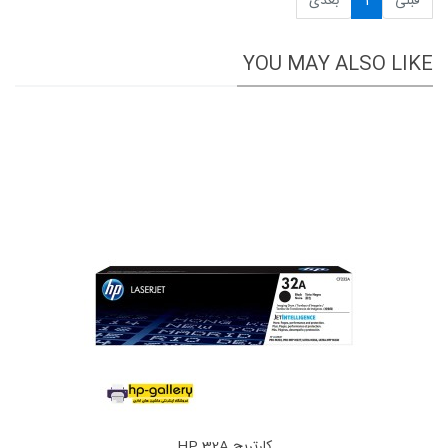
قبلی
1
بعدی
YOU MAY ALSO LIKE
کارتریج HP 32A