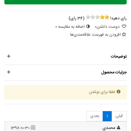
رای دهید!
(
36
رای)
دوست داشتن
0
اضافه به مقایسه
0
افزودن به فهرست علاقه‌مندی‌ها
توضیحات
جزئیات محصول
لطفا برای نوشتن
قبلی
1
بعدی
محمدی
1398-10-30