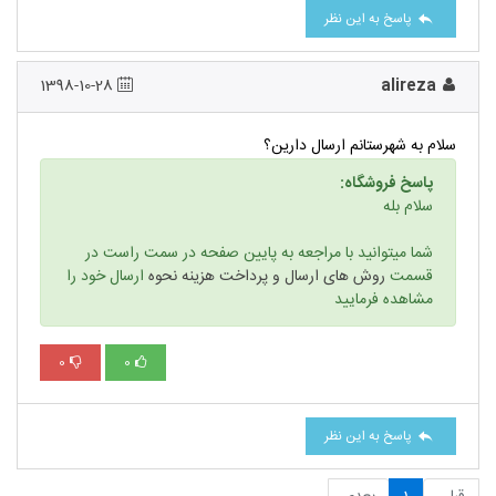
پاسخ به این نظر
1398-10-28
alireza
سلام به شهرستانم ارسال دارین؟
پاسخ فروشگاه:
سلام بله
شما میتوانید با مراجعه به پایین صفحه در سمت راست در
قسمت
روش های ارسال و پرداخت هزینه نحوه
ارسال خود را
مشاهده فرمایید
0
0
پاسخ به این نظر