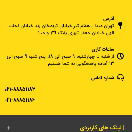
آدرس
تهران میدان هفتم تیر خیابان کریمخان زند خیابان نجات
الهی خیابان جعفر شهری پلاک 39 واحد1
ساعات کاری
از شنبه تا چهارشنبه، 9 صبح الی 18، پنج شنبه 9 صبح الی
13 آماده پاسخگویی به شما هستیم
شماره تماس
021-88851183
021-88851186
| لینک های کاربردی