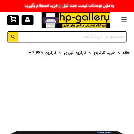
به دلیل نوسانات قیمت حتما قبل از خرید استعلام بگیرید
خانه
>
خرید کارتریج
>
کارتریج لیزری
>
کارتریج HP 44A