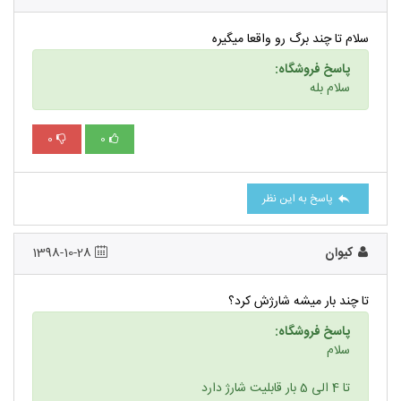
سلام تا چند برگ رو واقعا میگیره
پاسخ فروشگاه:
سلام بله
0
0
پاسخ به این نظر
کیوان
1398-10-28
تا چند بار میشه شارژش کرد؟
پاسخ فروشگاه:
سلام
تا 4 الی 5 بار قابلیت شارژ دارد