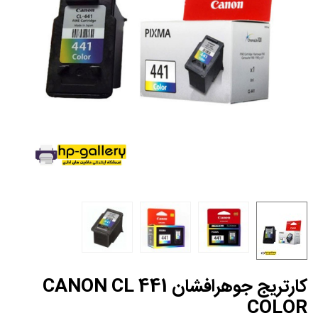
کارتریج جوهرافشان CANON CL 441
COLOR