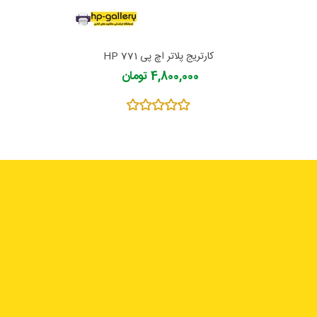
کارتریج پلاتر اچ پی 771 HP
4,800,000 تومان