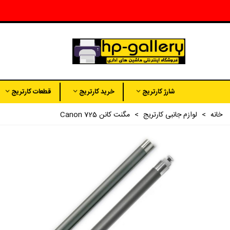
شارژ کارتریج
خرید کارتریج
قطعات کارتریج
خانه
>
لوازم جانبی کارتریج
>
مگنت کانن Canon 725