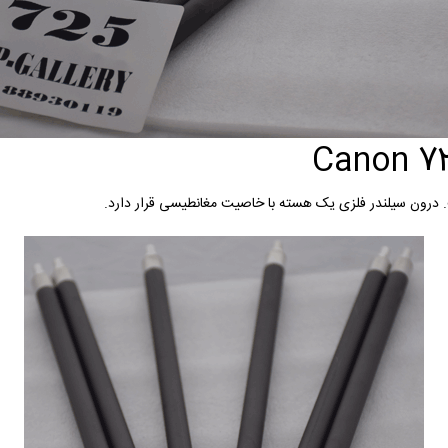
درون سیلندر فلزی یک هسته با خاصیت مغانطیسی قرار دارد.