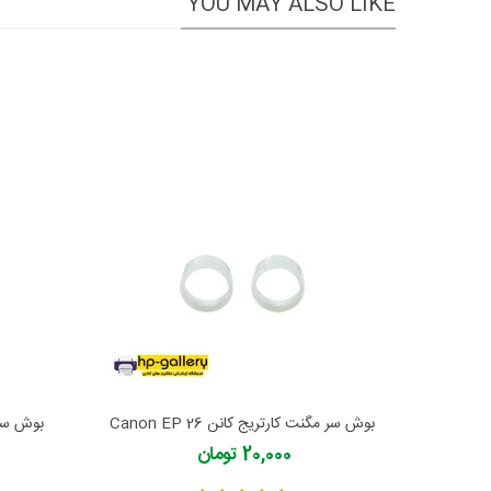
YOU MAY ALSO LIKE
بوش سر مگنت کارتریج کانن Canon EP 26
بوش سر مگ
20,000 تومان