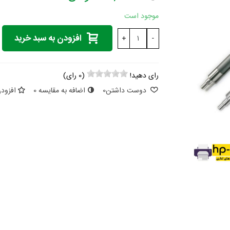
موجود است
افزودن به سبد خرید
+
-
رای دهید!
(
0
رای)
دوست داشتن
0
اضافه به مقایسه
0
افزودن