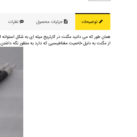
توضیحات
جزئیات محصول
نظرات
همان طور که می دانید مگنت در کارتریج میله ای به شکل استوانه 
از مگنت به دلیل خاصیت مغناطیسیی که دارد به منظور نگه داشتن تونر