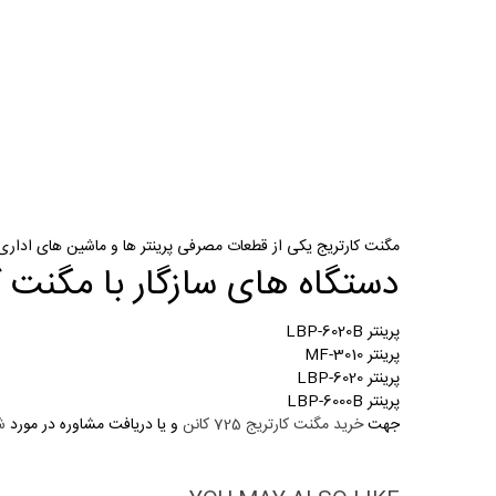
مگنت کارتریج یکی از قطعات مصرفی پرینتر ها و ماشین های ادار
دستگاه های سازگار با مگنت کارتریج
پرینتر LBP-6020B
پرینتر
MF-3010
پرینتر
LBP-6020
پرینتر
LBP-6000B
جهت
خرید مگنت کارتریج 725 کانن
و یا دریافت مشاوره در مورد
ش