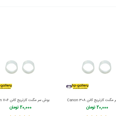
نت کارتریج کانن Canon 308
بوش سر مگنت کارتریج کانن Canon 706
20,000 تومان
20,000 تومان