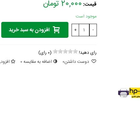
20,000 تومان
قیمت:
موجود است
افزودن به سبد خرید
+
-
رای دهید!
(
0
رای)
دوست داشتن
0
اضافه به مقایسه
0
افزودن