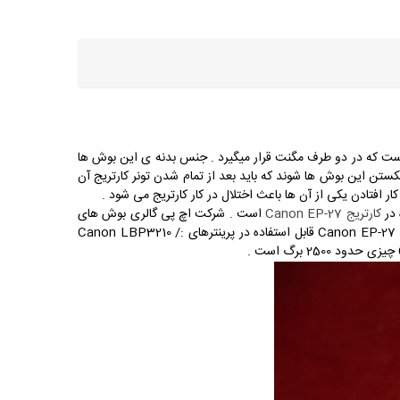
ت که در دو طرف مگنت قرار میگیرد . جنس بدنه ی این بوش ها
ن این بوش ها شوند که باید بعد از تمام شدن تونر کارتریج آن
ار افتادن یکی از آن ها باعث اختلال در کار کارتریج می شود .
 در
کارتریج Canon EP-27
است . شرکت اچ پی گالری بوش های
:
Canon LBP3210 /