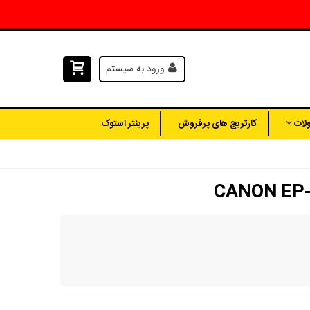
ورود به سیستم
لات
کارتریج های پرفروش
پرینتر استوک