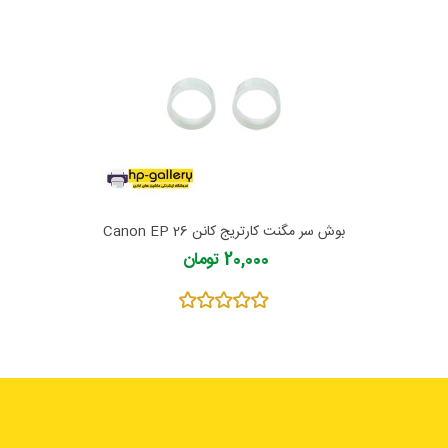
بوش سر مگنت کارتریج کانن Canon EP 26
20,000 تومان