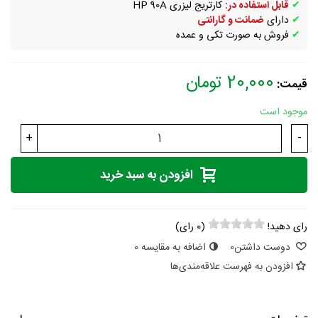
✔
قابل استفاده در:
کارتریج لیزری HP 90A
✔
دارای
ضمانت و گارانتی
✔
فروش به صورت تکی و عمده
20,000 تومان
قیمت:
موجود است
+
-
افزودن به سبد خرید
رای دهید!
(
0
رای)
دوست داشتن
0
اضافه به مقایسه
0
افزودن به فهرست علاقه‌مندی‌ها