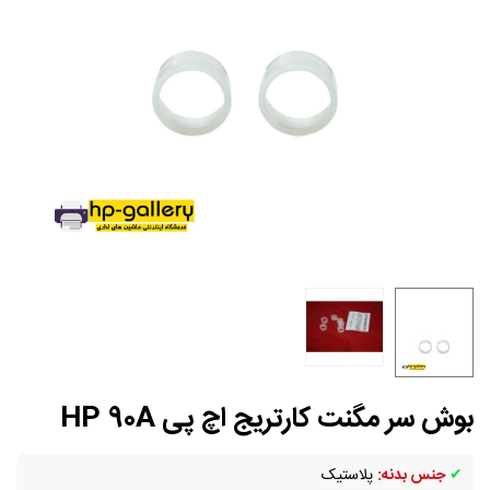
بوش سر مگنت کارتریج اچ پی HP 90A
✔
جنس بدنه:
پلاستیک