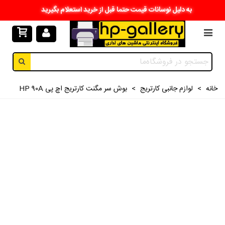
به دلیل نوسانات قیمت حتما قبل از خرید استعلام بگیرید
خانه
>
لوازم جانبی کارتریج
>
بوش سر مگنت کارتریج اچ پی HP 90A