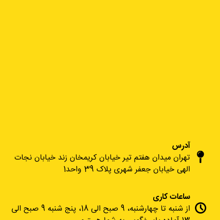
آدرس
تهران میدان هفتم تیر خیابان کریمخان زند خیابان نجات
الهی خیابان جعفر شهری پلاک 39 واحد1
ساعات کاری
از شنبه تا چهارشنبه، 9 صبح الی 18، پنج شنبه 9 صبح الی