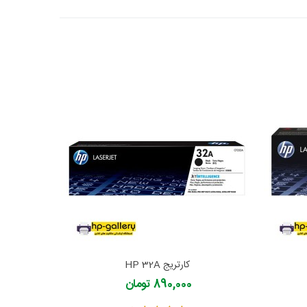
کارتریج HP 32A
890,000 تومان