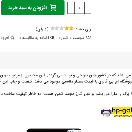
افزودن به سبد خرید
+
-
رای دهید!
(
4
رای)
دوست داشتن
0
اضافه به مقایسه
0
افزودن
انی اچ پی می باشد که در کشور چین طراحی و تولید می گردد. این محصول از مرغوب ترین
 از نوع رنگی بوده و در 4 رنگ اصلی در فروشگاه اچ پی گالری با قیمت بسیار مناسبی موجود می باشد. 