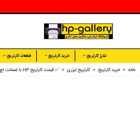
شارژ کارتریج
خرید کارتریج
قطعات کارتریج
خانه
>
خرید کارتریج
>
کارتریج لیزری
>
✅ قیمت کارتریج HP با ضمانت اچ پی گالری