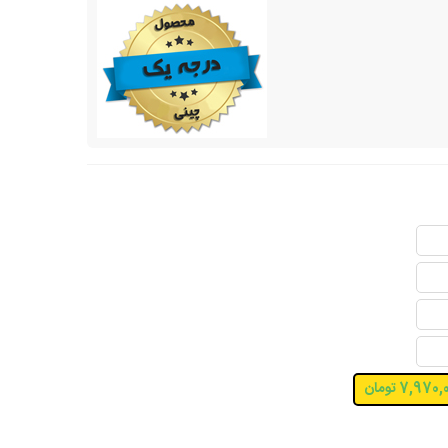
7,970 تومان