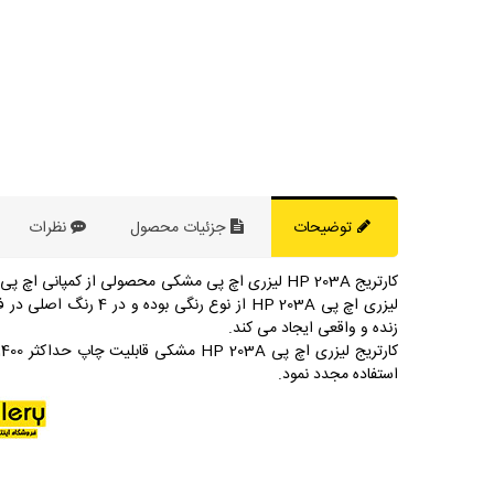
توضیحات
جزئیات محصول
نظرات
کارتریج HP 203A لیزری اچ پی مشکی محصولی از کمپ
لیزری اچ پی HP 203A
زنده و واقعی ایجاد می کند.
استفاده مجدد نمود.