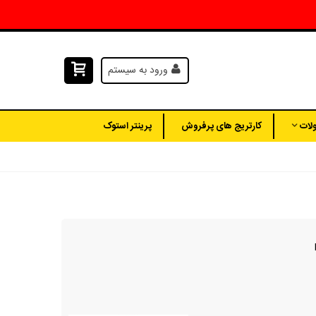
ورود به سیستم
لات
کارتریج های پرفروش
پرینتر استوک