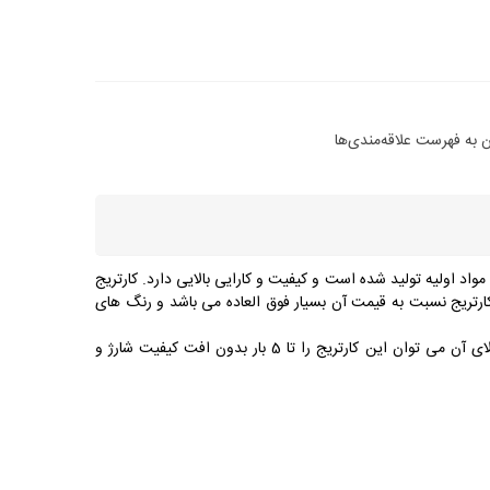
 به فهرست علاقه‌مندی‌ها
 مواد اولیه تولید شده است و کیفیت و کارایی بالایی دارد. کارتریج
کیفیت و چاپ این کارتریج نسبت به قیمت آن بسیار فوق العاده می باشد و رنگ های
کارتریج لیزری اچ پی HP 203A مشکی قابلیت چاپ حداکثر 1400 برگ را دارا می باشد و قابل شارژ مجدد شدن هست. به خاطر کیفیت ساخت بالای آن می توان این کارتریج را تا 5 بار بدون افت کیفیت شارژ و