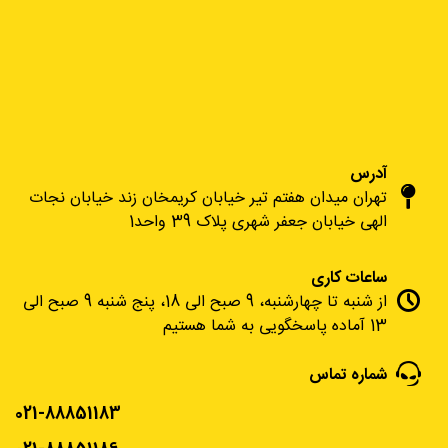
آدرس
تهران میدان هفتم تیر خیابان کریمخان زند خیابان نجات
الهی خیابان جعفر شهری پلاک 39 واحد1
ساعات کاری
از شنبه تا چهارشنبه، 9 صبح الی 18، پنج شنبه 9 صبح الی
13 آماده پاسخگویی به شما هستیم
شماره تماس
021-88851183