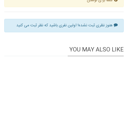
لطفا برای نوشتن
هنوز نظری ثبت نشده! اولین نفری باشید که نظر ثبت می کنید
YOU MAY ALSO LIKE