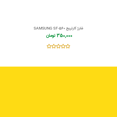
شارژ کارتریج SAMSUNG SF-560
350,000 تومان