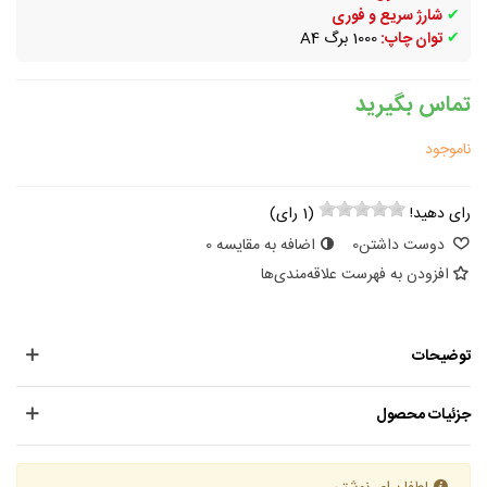
✔
شارژ سریع و فوری
✔
توان چاپ:
1000 برگ A4
تماس بگیرید
ناموجود
رای دهید!
(
1
رای)
دوست داشتن
0
اضافه به مقایسه
0
افزودن به فهرست علاقه‌مندی‌ها
توضیحات
جزئیات محصول