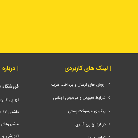
| لینک های کاربردی
| درباره
روش های ارسال و پرداخت هزینه
فروشگاه 
شرایط تعویض و مرجوعی اجناس
اچ پی گالری
پیگیری مرسولات پستی
دا
ماشین‌های اد
درباره اچ پی گالری
آموزشی و ت
تماس با ما