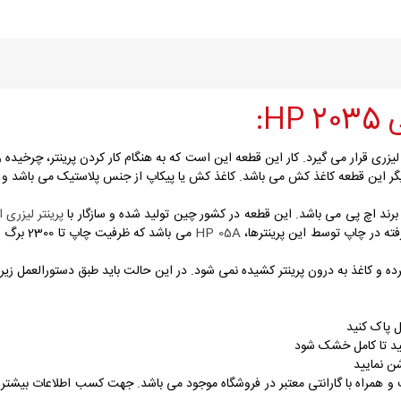
H:
م دیگر این قطعه کاغذ کش می باشد. کاغذ کش یا پیکاپ از جنس پلاستیک می باشد و د
پرینتر لیزری اچ پی
HP 05A
می باشد که ظرفیت چاپ تا 2300 برگ در هر بار شارژ مجدد را دارد. همچنین
و کاغذ به درون پرینتر کشیده نمی شود. در این حالت باید طبق دستورالعمل زیر 
مل پاک کنید
ید تا کامل خشک شود
شن نمایید
ا کیفیت عالی و قیمت مناسب و همراه با گارانتی معتبر در فروشگاه موجود می باشد. جهت کسب اطل