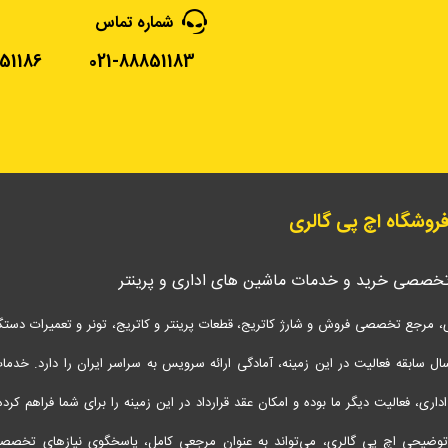
شماره تماس
51186
021-88851183
 فروشگاه اچ پی گالری
تخصصی خرید و خدمات ماشین های اداری و پرینتر
، مرجع تخصصی فروش و شارژ کاتریج، قطعات پرینتر و کاتریج، تونر و تعمیرات دستگاه 
شتن 17 سال سابقه فعالیت در این زمینه، آمادگی ارائه سرویس‌ به سراسر ایران را دارد. خدم
اری، فعالیت دیگر ما بوده و امکان عقد قرارداد در این زمینه را برای شما فراهم کرده‌
وضیحی اچ پی گالری، می‌تواند به عنوان مرجعی کامل، پاسخگوی نیازهای تخصص