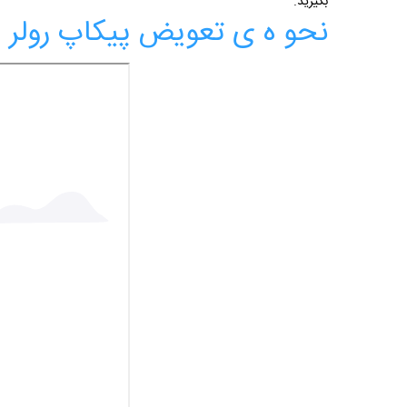
بگیرید.
نحو ه ی تعویض پیکاپ رولر پرینتر 