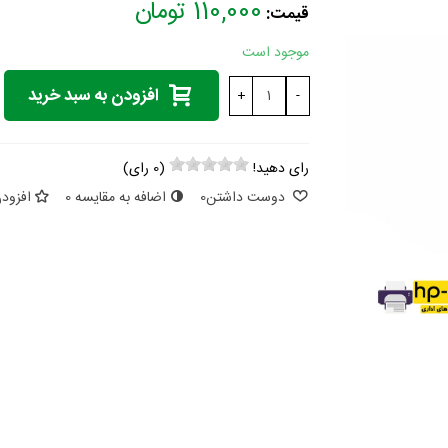
110,000 تومان
قیمت:
موجود است
افزودن به سبد خرید
+
-
رای دهید!
(
0
رای)
دوست داشتن
0
اضافه به مقایسه
0
افزودن