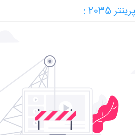
2035 :