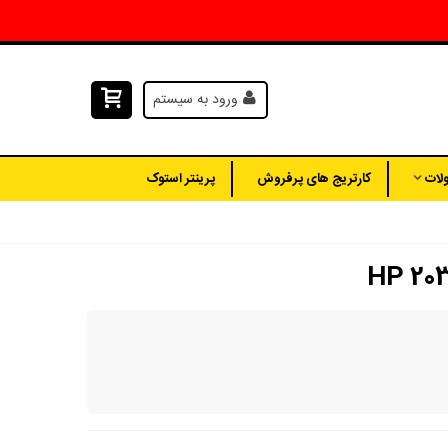
ورود به سیستم
لات
کارتریج های پرفروش
پرینتر استوک