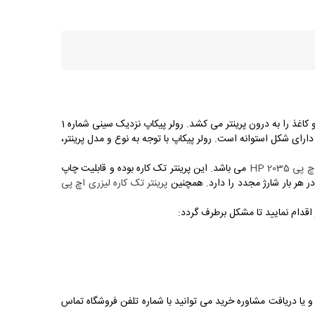
رولر پیکاپ قطعه ای استوانه ای شکل می باشد که درون پرینترهای لیزری قرار می گیرد. کار این قطعه این است که به هنگام کار کردن پرینتر، چرخیده و کاغذ را به درون پرینتر می کشد. رولر پیکاپ نزدیک سینی شماره 1
ارای شکل استوانه است. رولر پیکاپ با توجه به نوع و مدل پرینتر،
 HP 2035
می باشد. این پرینتر تک کاره بوده و قابلیت چاپ
پرینتر تک کاره لیزری اچ پی
اقدام نمایید تا مشکل برطرف گردد:
اعات بیشتر و یا دریافت مشاوره خرید می توانید با شماره تلفن فروشگاه تماس