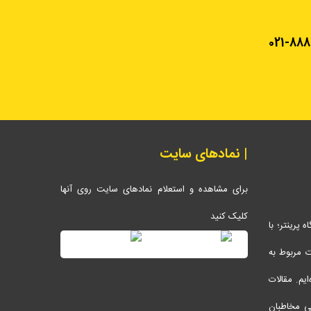
021-888
| نمادهای سایت
برای مشاهده و استعلام نمادهای سایت روی آنها
کلیک کنید
پرینتر؛ با
ات مربوط به
ایم. مقالات
ی مخاطبان