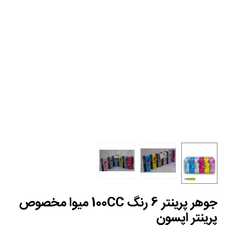
جوهر پرینتر 6 رنگ 100CC میوا مخصوص
پرینتر اپسون