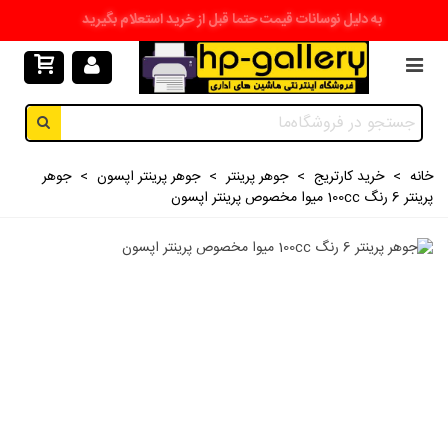
به دلیل نوسانات قیمت حتما قبل از خرید استعلام بگیرید
خانه
>
خرید کارتریج
>
جوهر پرینتر
>
جوهر پرینتر اپسون
>
جوهر
پرینتر 6 رنگ 100cc میوا مخصوص پرینتر اپسون